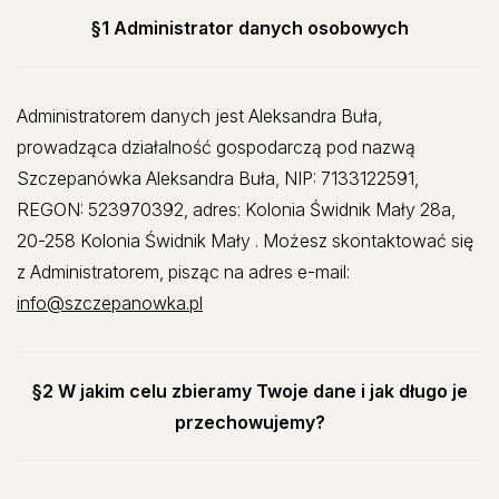
§1 Administrator danych osobowych
Administratorem danych jest Aleksandra Buła,
prowadząca działalność gospodarczą pod nazwą
Szczepanówka Aleksandra Buła, NIP: 7133122591,
REGON: 523970392, adres: Kolonia Świdnik Mały 28a,
20-258 Kolonia Świdnik Mały . Możesz skontaktować się
z Administratorem, pisząc na adres e-mail:
info@szczepanowka.pl
§2 W jakim celu zbieramy Twoje dane i jak długo je
przechowujemy?