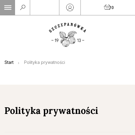
Skip
0
to
content
Start
Polityka prywatności
Polityka prywatności