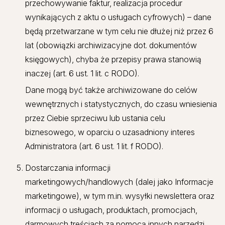
przechowywanie faktur, realizacja procedur
wynikających z aktu o usługach cyfrowych) – dane
będą przetwarzane w tym celu nie dłużej niż przez 6
lat (obowiązki archiwizacyjne dot. dokumentów
księgowych), chyba że przepisy prawa stanowią
inaczej (art. 6 ust. 1 lit. c RODO).
Dane mogą być także archiwizowane do celów
wewnętrznych i statystycznych, do czasu wniesienia
przez Ciebie sprzeciwu lub ustania celu
biznesowego, w oparciu o uzasadniony interes
Administratora (art. 6 ust. 1 lit. f RODO).
Dostarczania informacji
marketingowych/handlowych (dalej jako Informacje
marketingowe), w tym m.in. wysyłki newslettera oraz
informacji o usługach, produktach, promocjach,
darmowych treściach za pomocą innych narzędzi,