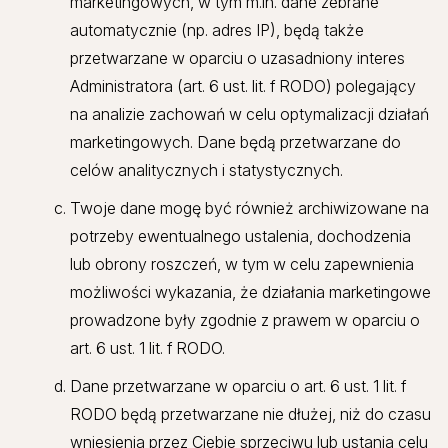
marketingowych, w tym m.in. dane zebrane
automatycznie (np. adres IP), będą także
przetwarzane w oparciu o uzasadniony interes
Administratora (art. 6 ust. lit. f RODO) polegający
na analizie zachowań w celu optymalizacji działań
marketingowych. Dane będą przetwarzane do
celów analitycznych i statystycznych.
Twoje dane mogę być również archiwizowane na
potrzeby ewentualnego ustalenia, dochodzenia
lub obrony roszczeń, w tym w celu zapewnienia
możliwości wykazania, że działania marketingowe
prowadzone były zgodnie z prawem w oparciu o
art. 6 ust. 1 lit. f RODO.
Dane przetwarzane w oparciu o art. 6 ust. 1 lit. f
RODO będą przetwarzane nie dłużej, niż do czasu
wniesienia przez Ciebie sprzeciwu lub ustania celu