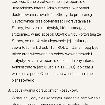
cookies. Dane przetwarzane są w oparciu o
uzasadniony interes Administratora, w postaci
dostosowania zawartości Strony do preferencji
Użytkownika oraz optymalizacji korzystania ze
Strony; tworzenia statystyk, które pomagają
zrozumieć, w jaki sposób Użytkownicy korzystają ze
Strony, co umożliwia ulepszanie jej struktury i
zawartości (art. 6 ust. 1 lit. f RODO). Dane mogą być
także archiwizowane do celów wewnętrznych i
statystycznych, w oparciu o uzasadniony interes
Administratora (art. 6 ust. 1 lit. f RODO), do czasu
wniesienia przez Ciebie sprzeciwu lub ustania celu
biznesowego.
Odzyskiwania odrzuconych koszyków;
W sytuacji, gdy nie ukończysz składania zamówienia,
otrzymasz przypomnienie o rozpoczętym, ale