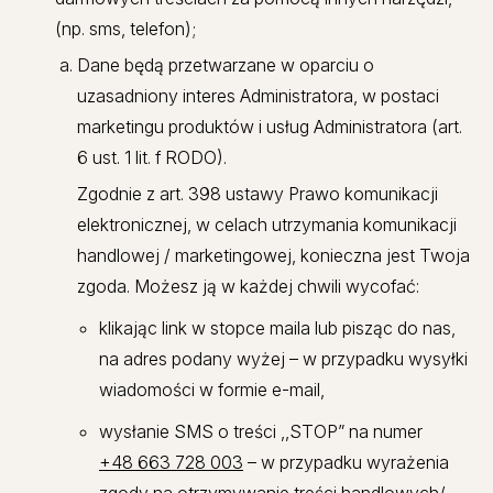
(np. sms, telefon);
Dane będą przetwarzane w oparciu o
uzasadniony interes Administratora, w postaci
marketingu produktów i usług Administratora (art.
6 ust. 1 lit. f RODO).
Zgodnie z art. 398 ustawy Prawo komunikacji
elektronicznej, w celach utrzymania komunikacji
handlowej / marketingowej, konieczna jest Twoja
zgoda. Możesz ją w każdej chwili wycofać:
klikając link w stopce maila lub pisząc do nas,
na adres podany wyżej – w przypadku wysyłki
wiadomości w formie e-mail,
wysłanie SMS o treści ,,STOP” na numer
+48 663 728 003
– w przypadku wyrażenia
zgody na otrzymywanie treści handlowych/