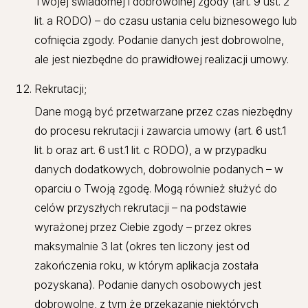
Twojej świadomej i dobrowolnej zgody (art. 9 ust. 2
lit. a RODO) – do czasu ustania celu biznesowego lub
cofnięcia zgody. Podanie danych jest dobrowolne,
ale jest niezbędne do prawidłowej realizacji umowy.
Rekrutacji;
Dane mogą być przetwarzane przez czas niezbędny
do procesu rekrutacji i zawarcia umowy (art. 6 ust.1
lit. b oraz art. 6 ust.1 lit. c RODO), a w przypadku
danych dodatkowych, dobrowolnie podanych – w
oparciu o Twoją zgodę. Mogą również służyć do
celów przyszłych rekrutacji – na podstawie
wyrażonej przez Ciebie zgody – przez okres
maksymalnie 3 lat (okres ten liczony jest od
zakończenia roku, w którym aplikacja została
pozyskana). Podanie danych osobowych jest
dobrowolne, z tym że przekazanie niektórych