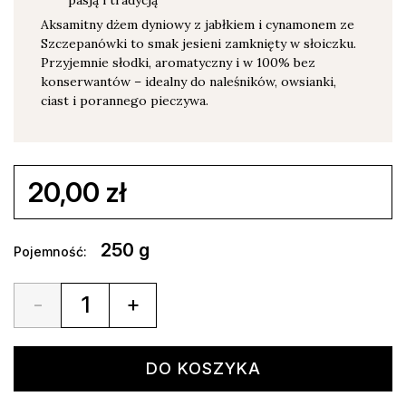
Aksamitny dżem dyniowy z jabłkiem i cynamonem ze
Szczepanówki to smak jesieni zamknięty w słoiczku.
Przyjemnie słodki, aromatyczny i w 100% bez
konserwantów – idealny do naleśników, owsianki,
ciast i porannego pieczywa.
20,00
zł
250 g
Pojemność:
-
+
Quantity
DO KOSZYKA