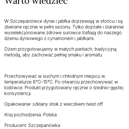
Warto wiedzieć
W Szczepanówce dynie i jabłka dojrzewają w słońcu i są
zbierane ręcznie w pełni sezonu. Tylko dojrzałe i starannie
wyselekcjonowane zdrowe surowce trafiają do naszego
dżemu dyniowego z cynamonem i jabłkami.
Dżem przygotowujemy w małych partiach, tradycyjną
metodą, aby zachować pełnię smaku i aromatu.
Przechowywać w suchym i chłodnym miejscu w
temperaturze 8°C–15°C. Po otwarciu przechowywać w
lodówce. Produkt przygotowany ręcznie o średnio-gęstej
konsystencji.
Opakowanie: szklany słoik z wieczkiem twist off
Kraj pochodzenia: Polska
Producent: Szczepanówka