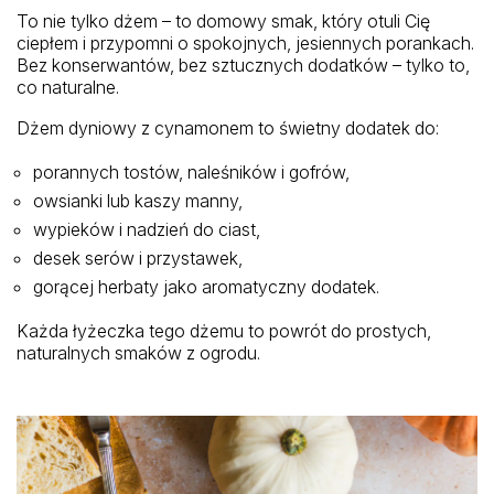
To nie tylko dżem – to domowy smak, który otuli Cię
ciepłem i przypomni o spokojnych, jesiennych porankach.
Bez konserwantów, bez sztucznych dodatków – tylko to,
co naturalne.
Dżem dyniowy z cynamonem to świetny dodatek do:
porannych tostów, naleśników i gofrów,
owsianki lub kaszy manny,
wypieków i nadzień do ciast,
desek serów i przystawek,
gorącej herbaty jako aromatyczny dodatek.
Każda łyżeczka tego dżemu to powrót do prostych,
naturalnych smaków z ogrodu.