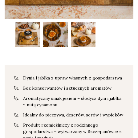
Dynia i jabłka z upraw własnych z gospodarstwa
Bez konserwantów i sztucznych aromatów
Aromatyczny smak jesieni – słodycz dyni i jabłka
z nutą cynamonu
Idealny do pieczywa, deserów, serów i wypieków
Produkt rzemieślniczy z rodzinnego
gospodarstwa – wytwarzany w Szczepanówce z
pasją i tradycją