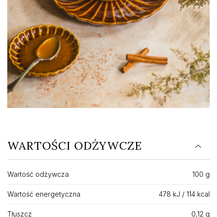
WARTOŚCI ODŻYWCZE
Wartość odżywcza
100 g
Wartość energetyczna
478 kJ / 114 kcal
Tłuszcz
0,12 g