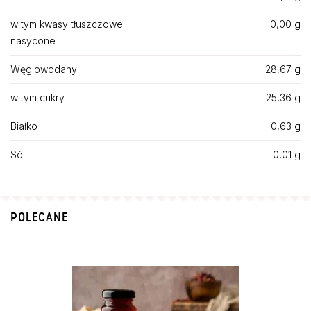
w tym kwasy tłuszczowe
0,00 g
nasycone
Węglowodany
28,67 g
w tym cukry
25,36 g
Białko
0,63 g
Sól
0,01 g
POLECANE