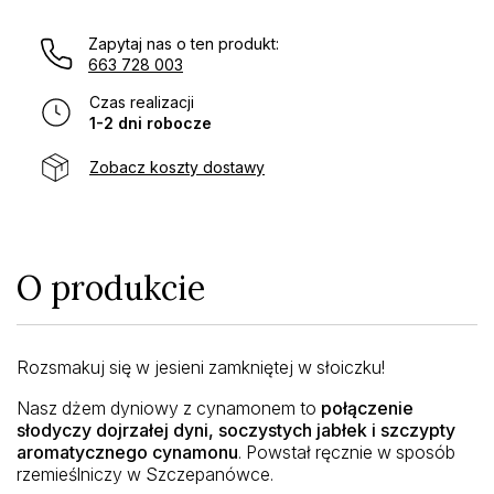
Zapytaj nas o ten produkt:
663 728 003
Czas realizacji
1-2 dni robocze
Zobacz koszty dostawy
O produkcie
Rozsmakuj się w jesieni zamkniętej w słoiczku!
Nasz dżem dyniowy z cynamonem to
połączenie
słodyczy dojrzałej dyni, soczystych jabłek i szczypty
aromatycznego cynamonu
. Powstał ręcznie w sposób
rzemieślniczy w Szczepanówce.