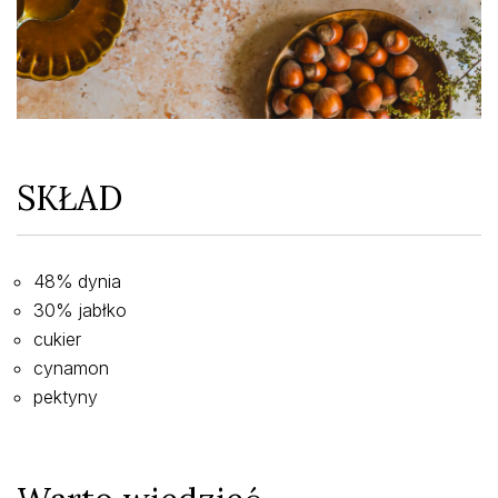
SKŁAD
48% dynia
30% jabłko
cukier
cynamon
pektyny