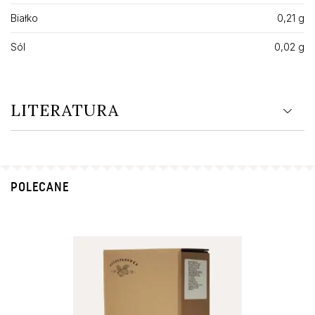
Białko
0,21 g
Sól
0,02 g
LITERATURA
POLECANE