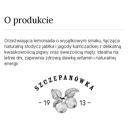
O produkcie
Orzeźwiająca lemoniada o wyjątkowym smaku, łącząca
naturalną słodycz jabłka i jagody kamczackiej z delikatną
kwaskowością pigwy oraz świeżością mięty. Idealna na
letnie dni, zapewnia zdrową dawkę witamin i naturalnej
energii.