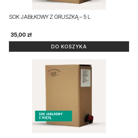
SOK JABŁKOWY Z GRUSZKĄ – 5 L
35,00
zł
DO KOSZYKA