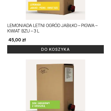
LEMONIADA LETNI OGRÓD JABŁKO – PIGWA –
KWIAT BZU – 3 L
45,00
zł
DO KOSZYKA