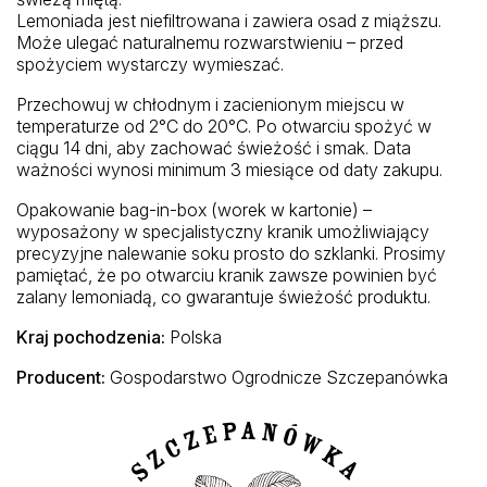
Lemoniada jest niefiltrowana i zawiera osad z miąższu.
Może ulegać naturalnemu rozwarstwieniu – przed
spożyciem wystarczy wymieszać.
Przechowuj w chłodnym i zacienionym miejscu w
temperaturze od 2°C do 20°C. Po otwarciu spożyć w
ciągu 14 dni, aby zachować świeżość i smak. Data
ważności wynosi minimum 3 miesiące od daty zakupu.
Opakowanie bag-in-box (worek w kartonie) –
wyposażony w specjalistyczny kranik umożliwiający
precyzyjne nalewanie soku prosto do szklanki. Prosimy
pamiętać, że po otwarciu kranik zawsze powinien być
zalany lemoniadą, co gwarantuje świeżość produktu.
Kraj pochodzenia:
Polska
Producent:
Gospodarstwo Ogrodnicze Szczepanówka