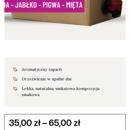
Aromatyczny zapach
Orzeźwienie w upalne dni
Lekka, naturalna, unikatowa kompozycja
smakowa
Zakres
35,00
zł
–
65,00
zł