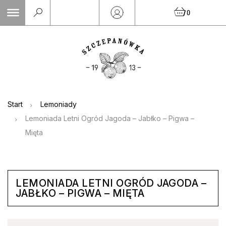
Skip
0
to
content
Start
Lemoniady
Lemoniada Letni Ogród Jagoda – Jabłko – Pigwa –
Mięta
LEMONIADA LETNI OGRÓD JAGODA –
JABŁKO – PIGWA – MIĘTA