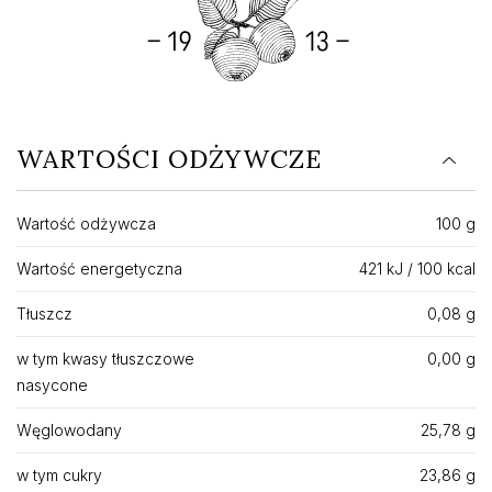
WARTOŚCI ODŻYWCZE
Wartość odżywcza
100 g
Wartość energetyczna
421 kJ / 100 kcal
Tłuszcz
0,08 g
w tym kwasy tłuszczowe
0,00 g
nasycone
Węglowodany
25,78 g
w tym cukry
23,86 g