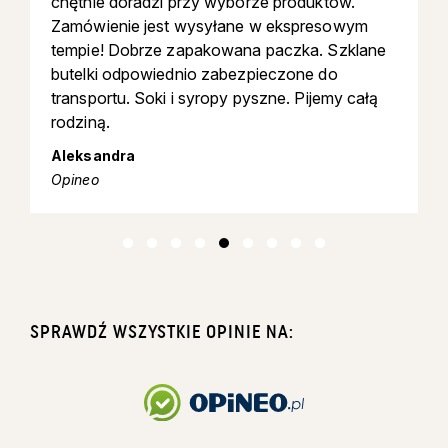
chętnie doradzi przy wyborze produktów.
Zamówienie jest wysyłane w ekspresowym
tempie! Dobrze zapakowana paczka. Szklane
butelki odpowiednio zabezpieczone do
transportu. Soki i syropy pyszne. Pijemy całą
rodziną.
Aleksandra
Opineo
SPRAWDŹ WSZYSTKIE OPINIE NA: