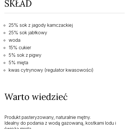
SKŁAD
25% sok z jagody kamczackiej
25% sok jabłkowy
woda
15% cukier
5% sok z pigwy
5% mięta
kwas cytrynowy (regulator kwasowości)
Warto wiedzieć
Produkt pasteryzowany, naturalnie mętny.
Idealny do podania z wodą gazowaną, kostkami lodu i
świeżą miętą.