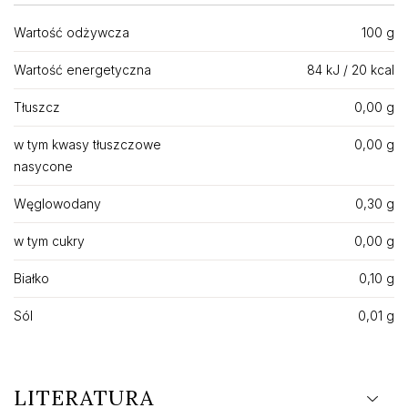
Wartość odżywcza
100 g
Wartość energetyczna
84 kJ / 20 kcal
Tłuszcz
0,00 g
w tym kwasy tłuszczowe
0,00 g
nasycone
Węglowodany
0,30 g
w tym cukry
0,00 g
Białko
0,10 g
Sól
0,01 g
LITERATURA