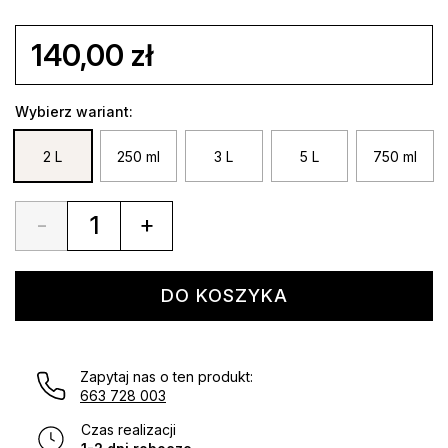
140,00
zł
Wybierz wariant:
2 L
250 ml
3 L
5 L
750 ml
-
+
Quantity
DO KOSZYKA
Zapytaj nas o ten produkt:
663 728 003
Czas realizacji