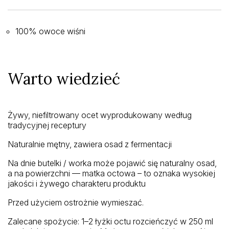
100% owoce wiśni
Warto wiedzieć
Żywy, niefiltrowany ocet wyprodukowany według
tradycyjnej receptury
Naturalnie mętny, zawiera osad z fermentacji
Na dnie butelki / worka może pojawić się naturalny osad,
a na powierzchni — matka octowa – to oznaka wysokiej
jakości i żywego charakteru produktu
Przed użyciem ostrożnie wymieszać.
Zalecane spożycie: 1–2 łyżki octu rozcieńczyć w 250 ml