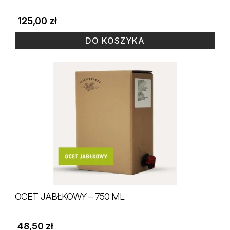
125,00
zł
DO KOSZYKA
OCET JABŁKOWY – 750 ML
48,50
zł