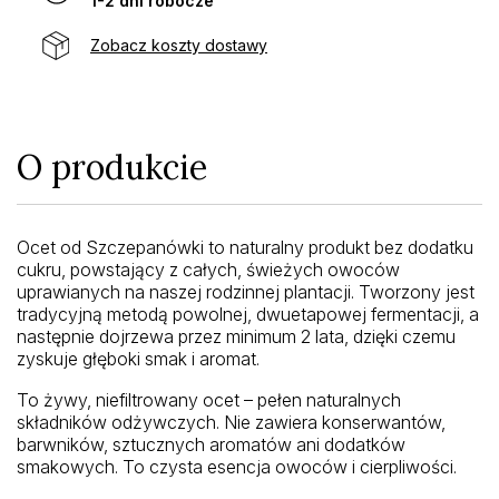
1-2 dni robocze
Zobacz koszty dostawy
O produkcie
Ocet od Szczepanówki to naturalny produkt bez dodatku
cukru, powstający z całych, świeżych owoców
uprawianych na naszej rodzinnej plantacji. Tworzony jest
tradycyjną metodą powolnej, dwuetapowej fermentacji, a
następnie dojrzewa przez minimum 2 lata, dzięki czemu
zyskuje głęboki smak i aromat.
To żywy, niefiltrowany ocet – pełen naturalnych
składników odżywczych. Nie zawiera konserwantów,
barwników, sztucznych aromatów ani dodatków
smakowych. To czysta esencja owoców i cierpliwości.