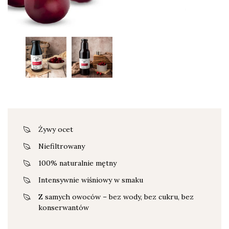
Żywy ocet
Niefiltrowany
100% naturalnie mętny
Intensywnie wiśniowy w smaku
Z samych owoców – bez wody, bez cukru, bez
konserwantów