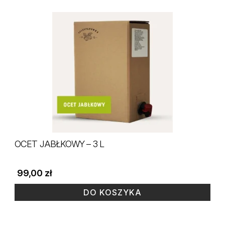
OCET JABŁKOWY – 3 L
99,00
zł
DO KOSZYKA