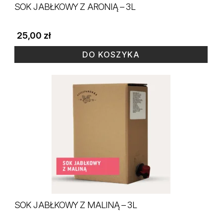
SOK JABŁKOWY Z ARONIĄ – 3L
25,00
zł
DO KOSZYKA
SOK JABŁKOWY Z MALINĄ – 3L