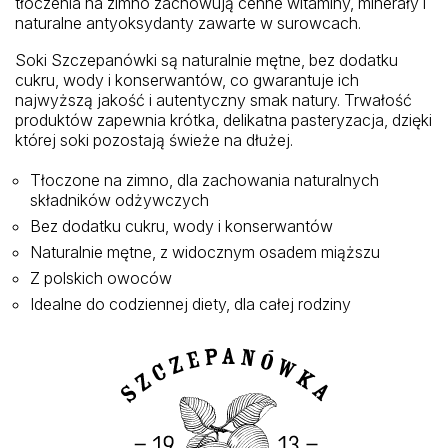
tłoczenia na zimno zachowują cenne witaminy, minerały i
naturalne antyoksydanty zawarte w surowcach.
Soki Szczepanówki są naturalnie mętne, bez dodatku
cukru, wody i konserwantów, co gwarantuje ich
najwyższą jakość i autentyczny smak natury. Trwałość
produktów zapewnia krótka, delikatna pasteryzacja, dzięki
której soki pozostają świeże na dłużej.
Tłoczone na zimno, dla zachowania naturalnych
składników odżywczych
Bez dodatku cukru, wody i konserwantów
Naturalnie mętne, z widocznym osadem miąższu
Z polskich owoców
Idealne do codziennej diety, dla całej rodziny