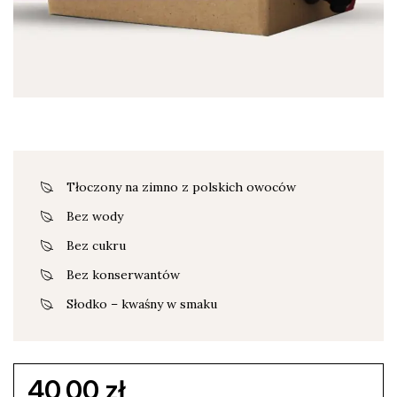
Tłoczony na zimno z polskich owoców
Bez wody
Bez cukru
Bez konserwantów
Słodko – kwaśny w smaku
40,00
zł