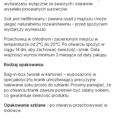
wytwarzany wyłącznie ze świeżych i starannie
wyselekcjonowanych surowców.
Sok jest niefiltrowany i zawiera osad z miąższu i może
ulegać naturalnemu rozwarstwieniu – przed spożyciem
wystarczy wymieszać.
Przechowuj w chłodnym i zacienionym miejscu w
temperaturze od 2°C do 20°C. Po otwarciu spożyć w
ciągu 14 dni, aby zachować świeżość i smak. Data
ważności wynosi minimum 3 miesiące od daty zakupu.
Rodzaj opakowania:
Bag-in-box (worek w kartonie) – wyposażony w
specjalistyczny kranik umożliwiający precyzyjne
nalewanie soku prosto do szklanki. Prosimy pamiętać, że
po otwarciu kranik zawsze powinien być zalany sokiem,
co gwarantuje świeżość produktu.
Opakowanie szklane
– po otwarciu przechowywać w
lodówce.