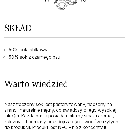
SKŁAD
50% sok jabłkowy
50% sok z czarnego bzu
Warto wiedzieć
Nasz tłoczony sok jest pasteryzowany, tłoczony na
zimno i naturalnie mętny, co świadczy o jego wysokiej
jakości. Każda partia posiada unikalny smak i aromat,
zależny od odmiany oraz dojrzałości owoców użytych
do produkcji. Produkt jest NFC – nie z koncentratu,