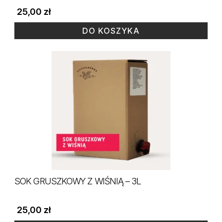
25,00
zł
DO KOSZYKA
SOK GRUSZKOWY Z WIŚNIĄ – 3L
25,00
zł