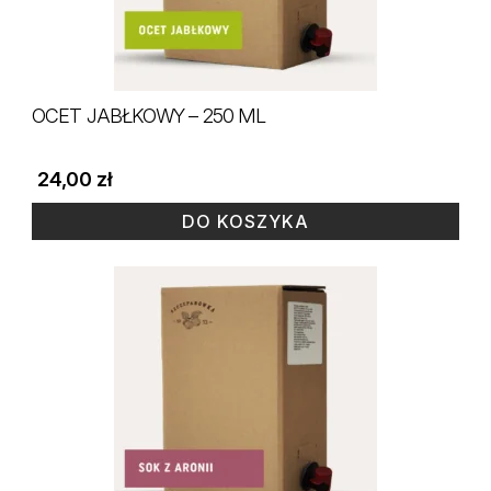
OCET JABŁKOWY – 250 ML
24,00
zł
DO KOSZYKA