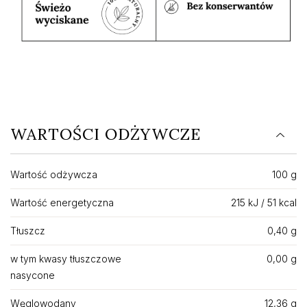
WARTOŚCI ODŻYWCZE
Wartość odżywcza
100 g
Wartość energetyczna
215 kJ / 51 kcal
Tłuszcz
0,40 g
w tym kwasy tłuszczowe
0,00 g
nasycone
Węglowodany
12,36 g