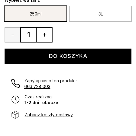
Wybierz wariant:
250ml
3L
-
+
Quantity
DO KOSZYKA
Zapytaj nas o ten produkt:
663 728 003
Czas realizacji
1-2 dni robocze
Zobacz koszty dostawy