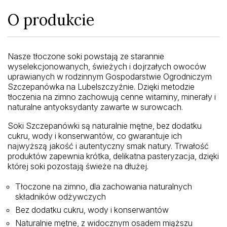
O produkcie
Nasze tłoczone soki powstają ze starannie
wyselekcjonowanych, świeżych i dojrzałych owoców
uprawianych w rodzinnym Gospodarstwie Ogrodniczym
Szczepanówka na Lubelszczyźnie. Dzięki metodzie
tłoczenia na zimno zachowują cenne witaminy, minerały i
naturalne antyoksydanty zawarte w surowcach.
Soki Szczepanówki są naturalnie mętne, bez dodatku
cukru, wody i konserwantów, co gwarantuje ich
najwyższą jakość i autentyczny smak natury. Trwałość
produktów zapewnia krótka, delikatna pasteryzacja, dzięki
której soki pozostają świeże na dłużej.
Tłoczone na zimno, dla zachowania naturalnych
składników odżywczych
Bez dodatku cukru, wody i konserwantów
Naturalnie mętne, z widocznym osadem miąższu