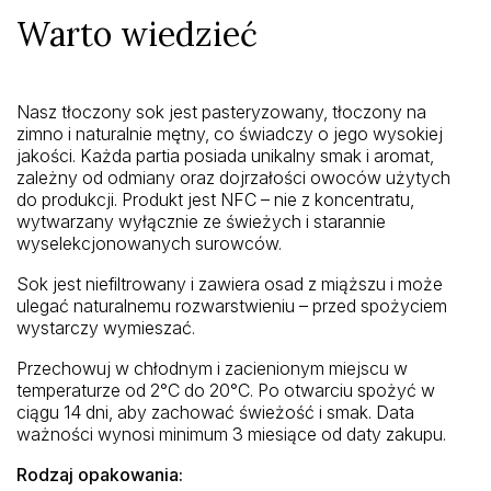
Warto wiedzieć
Nasz tłoczony sok jest pasteryzowany, tłoczony na
zimno i naturalnie mętny, co świadczy o jego wysokiej
jakości. Każda partia posiada unikalny smak i aromat,
zależny od odmiany oraz dojrzałości owoców użytych
do produkcji. Produkt jest NFC – nie z koncentratu,
wytwarzany wyłącznie ze świeżych i starannie
wyselekcjonowanych surowców.
Sok jest niefiltrowany i zawiera osad z miąższu i może
ulegać naturalnemu rozwarstwieniu – przed spożyciem
wystarczy wymieszać.
Przechowuj w chłodnym i zacienionym miejscu w
temperaturze od 2°C do 20°C. Po otwarciu spożyć w
ciągu 14 dni, aby zachować świeżość i smak. Data
ważności wynosi minimum 3 miesiące od daty zakupu.
Rodzaj opakowania: