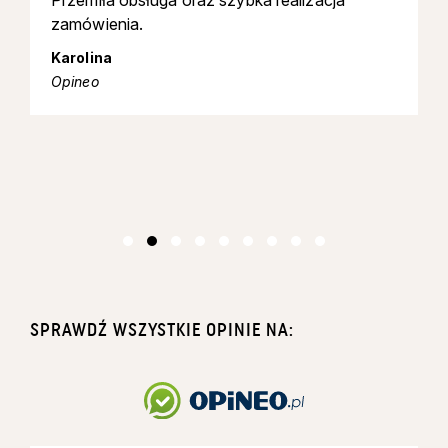
Przemiła obsługa oraz szybka realizacja
zamówienia.
Karolina
Opineo
SPRAWDŹ WSZYSTKIE OPINIE NA: