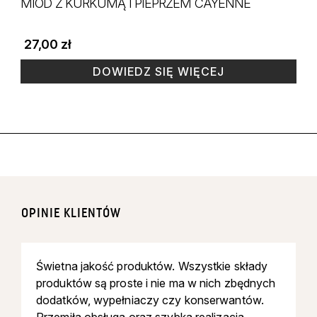
MIÓD Z KURKUMĄ I PIEPRZEM CAYENNE
27,00
zł
DOWIEDZ SIĘ WIĘCEJ
OPINIE KLIENTÓW
Świetna jakość produktów. Wszystkie składy
produktów są proste i nie ma w nich zbędnych
dodatków, wypełniaczy czy konserwantów.